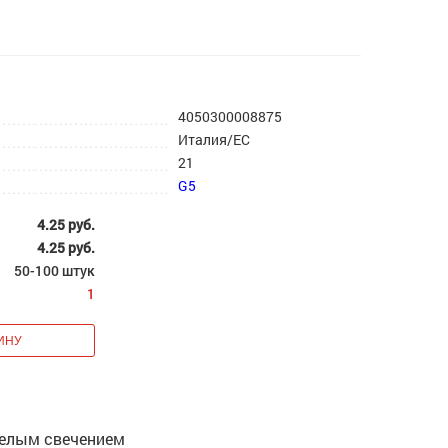
4050300008875
Италия/ЕС
21
G5
4.25 руб.
4.25 руб.
50-100 штук
1
белым свечением