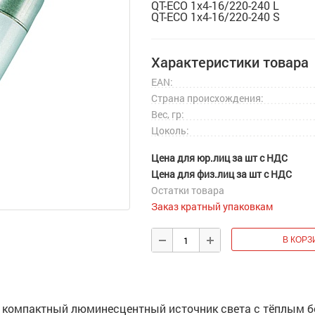
QT-ECO 1x4-16/220-240 L
QT-ECO 1x4-16/220-240 S
Характеристики товара
EAN:
Страна происхождения:
Вес, гр:
Цоколь:
Цена для юр.лиц за шт с НДС
Цена для физ.лиц за шт с НДС
Остатки товара
Заказ кратный упаковкам
 компактный люминесцентный источник света с тёплым 